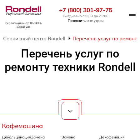
+7 (800) 301-97-75
Ежедневно с 9:00 до 21:00
Позвонить
мне утром
Сервисный центр Rondell
в
Барнауле
Сервисный центр Rondell
Перечень услуг по ремонту
Перечень услуг по
ремонту техники Rondell
Кофемашина
Декальцинация
Замена
Замена
Декофенация