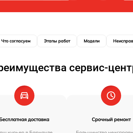
Что согласуем
Этапы работ
Модели
Неисправ
реимущества сервис-цент
Бесплатная доставка
Срочный ремонт
аш курьер в Барнауле
Большинство неисправн