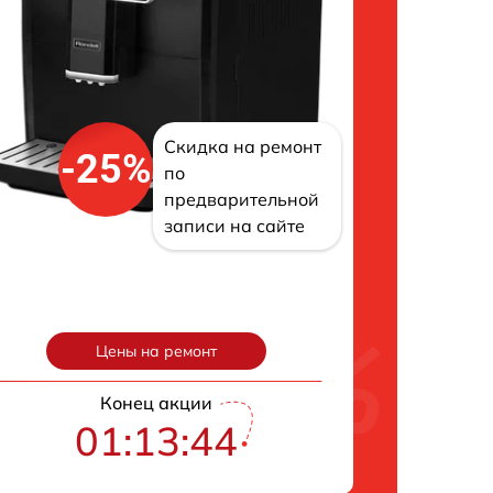
Скидка на ремонт
-25%
по
предварительной
записи на сайте
Цены на ремонт
Конец акции
01:13:43