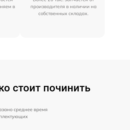
аняем в
производителя в наличии на
собственных складах.
ко стоит починить
казано среднее время
мплектующих