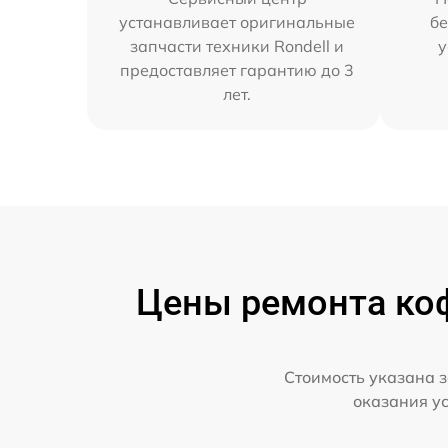
устанавливает оригинальные
бе
запчасти техники Rondell и
у
предоставляет гарантию до 3
лет.
Цены ремонта коф
Стоимость указана з
оказания у