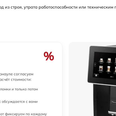
 из строя, утрата работоспособности или техническим
%
рнауле согласуем
асчёт стоимости:
ломки и только потом
 обсуждается с вами
бот фиксируем по каждому