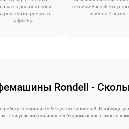
сплатно доставит ваше
техники Rondell мы устр
стройство на ремонт и
течение 2 часов.
обратно.
емашины Rondell - Сколь
а работу специалиста без учета запчастей. В таблице у
слуг при условии наличия необходимых для ремонта ко