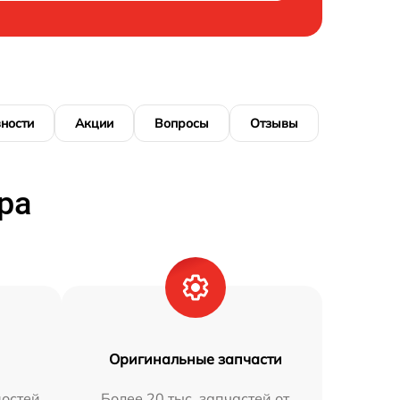
ности
Акции
Вопросы
Отзывы
ра
Оригинальные запчасти
остей
Более 20 тыс. запчастей от