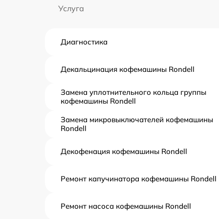
Услуга
Диагностика
Декальцинация кофемашины Rondell
Замена уплотнительного кольца группы
кофемашины Rondell
Замена микровыключателей кофемашины
Rondell
Декофенация кофемашины Rondell
Ремонт капучинатора кофемашины Rondell
Ремонт насоса кофемашины Rondell