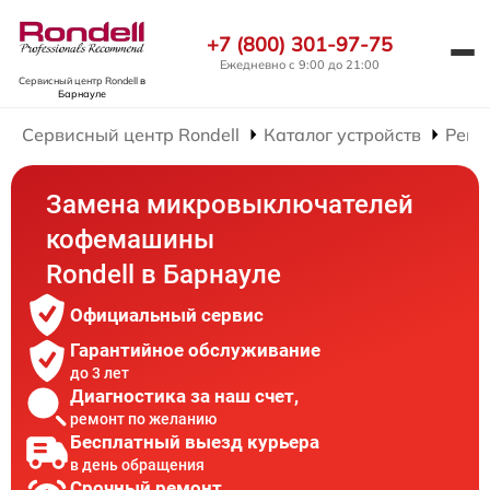
+7 (800) 301-97-75
Ежедневно с 9:00 до 21:00
Сервисный центр Rondell
в
Барнауле
Сервисный центр Rondell
Каталог устройств
Ремо
Замена микровыключателей
кофемашины
Rondell в Барнауле
Официальный сервис
Гарантийное обслуживание
до 3 лет
Диагностика за наш счет,
ремонт по желанию
Бесплатный выезд курьера
в день обращения
Срочный ремонт