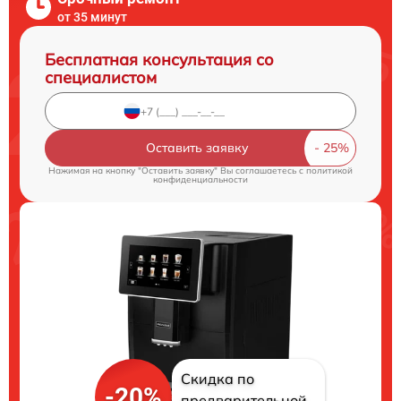
от 35 минут
Бесплатная консультация со
специалистом
Оставить заявку
Нажимая на кнопку "Оставить заявку" Вы соглашаетесь c
политикой
конфиденциальности
Скидка по
-20%
предварительной